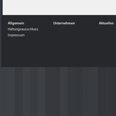
Allgemein
Unternehmen
Aktuelles
Haftungsausschluss
Impressum